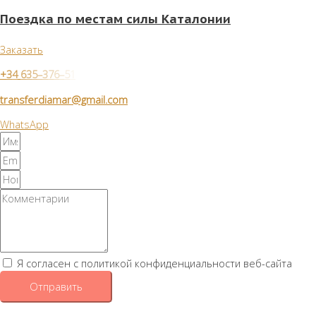
Поездка по местам силы Каталонии
Заказать
+
3
4
6
3
5
–
3
7
6
–
5
1
transferdiamar@gmail.com
WhatsApp
Я согласен с политикой конфиденциальности веб-сайта
Отправить