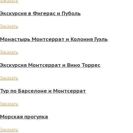
Заказать
Экскурсия в Фигерас и Пуболь
Заказать
Монастырь Монтсеррат и Колония Гуэль
Заказать
Экскурсия Монтсеррат и Вино Торрес
Заказать
Тур по Барселоне и Монтсеррат
Заказать
Морская прогулка
Заказать