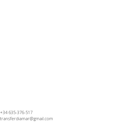
+34 635-376-517
transferdiamar@gmail.com