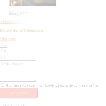
+
3
4
6
3
5
–
3
7
6
–
5
1
transferdiamar@gmail.com
WhatsApp
Я согласен с политикой конфиденциальности веб-сайта
Отправить
+34 635-376-517