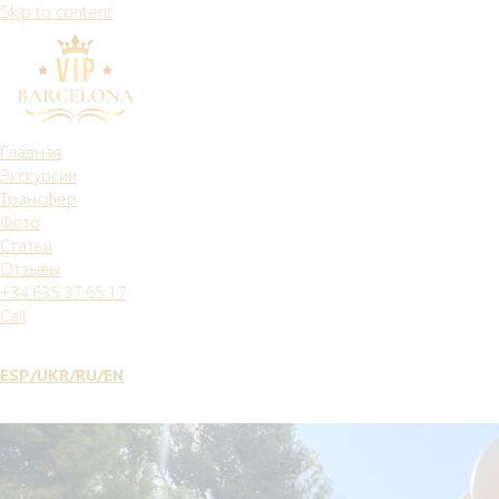
Skip to content
Главная
Экскурсии
Трансфер
Фото
Статьи
Отзывы
+34 635 37 65 17
Call
ESP/
UKR
/RU
/EN