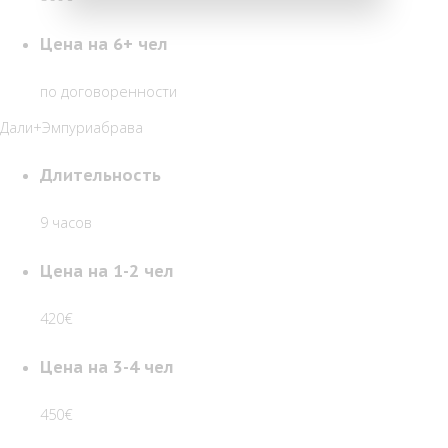
Цена на 6+ чел
по договоренности
Дали+Эмпуриабрава
Длительность
9 часов
Цена на 1-2 чел
420€
Цена на 3-4 чел
450€