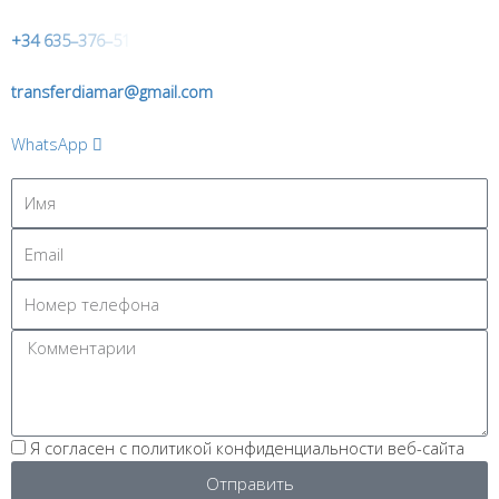
+
3
4
6
3
5
–
3
7
6
–
5
1
transferdiamar@gmail.com
WhatsApp
Я согласен с политикой конфиденциальности веб-сайта
Отправить