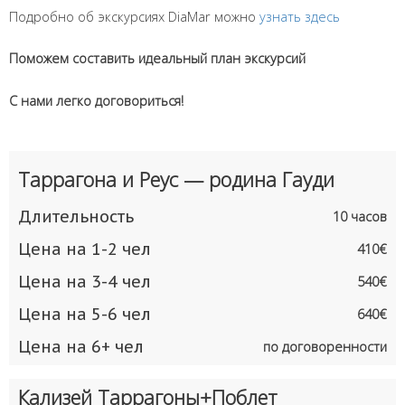
Подробно об экскурсиях DiaMar можно
узнать здесь
Поможем составить идеальный план экскурсий
С нами легко договориться!
Таррагона и Реус — родина Гауди
Длительность
10 часов
Цена на 1-2 чел
410€
Цена на 3-4 чел
540€
Цена на 5-6 чел
640€
Цена на 6+ чел
по договоренности
Кализей Таррагоны+Поблет