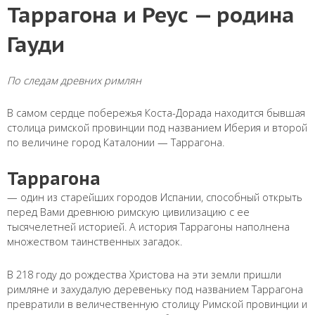
Таррагона и Реус — родина
Гауди
По следам древних римлян
В самом сердце побережья Коста-Дорада находится бывшая
столица римской провинции под названием Иберия и второй
по величине город Каталонии — Таррагона.
Таррагона
— один из старейших городов Испании, способный открыть
перед Вами древнюю римскую цивилизацию с ее
тысячелетней историей. А история Таррагоны наполнена
множеством таинственных загадок.
В 218 году до рождества Христова на эти земли пришли
римляне и захудалую деревеньку под названием Таррагона
превратили в величественную столицу Римской провинции и