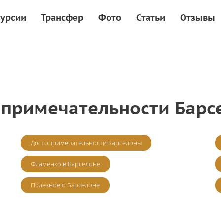
курсии
Трансфер
Фото
Статьи
Отзывы
опримечательности Барс
Достопримечательности Барселоны
Фламенко в Барселоне
Полезное о Барселоне