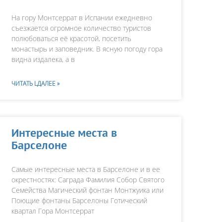
На гору Монтсеррат в Испании ежедневно
съезжается огромное количество туристов
полюбоваться её красотой, посетить
монастырь и заповедник. В ясную погоду гора
видна издалека, а в
ЧИТАТЬ LДАЛЕЕ »
Интересные места в
Барселоне
Самые интересные места в Барселоне и в ее
окрестностях: Саграда Фамилия Собор Святого
Cемейства Магический фонтан Монтжуика или
Поющие фонтаны Барселоны Готический
квартал Гора Монтсеррат