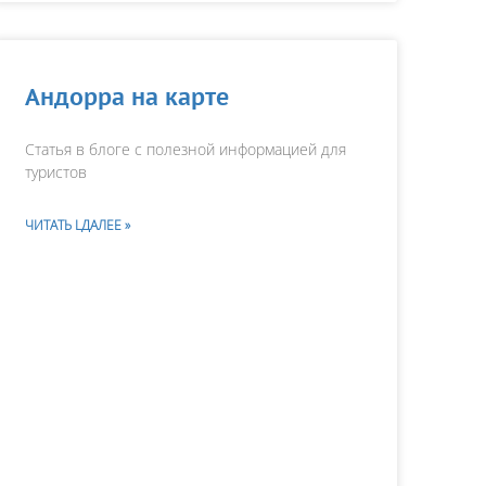
Андорра на карте
Статья в блоге с полезной информацией для
туристов
ЧИТАТЬ LДАЛЕЕ »