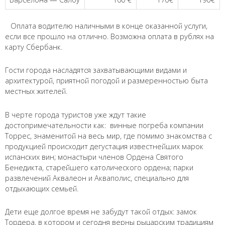
⠀Оплата водителю наличными в конце оказанной услуги,
если все прошло на отлично. Возможна оплата в рублях на
карту Сбербанк.
Гости города насладятся захватывающими видами и
архитектурой, приятной погодой и размеренностью быта
местных жителей.
В черте города туристов уже ждут такие
достопримечательности как: винные погреба компании
Торрес, знаменитой на весь мир, где помимо знакомства с
продукцией происходит дегустация известнейших марок
испанских вин; монастыри членов Ордена Святого
Бенедикта, старейшего католического ордена; парки
развлечений Аквалеон и Акваполис, специально для
отдыхающих семьей.
Дети еще долгое время не забудут такой отдых: замок
Тордера, в котором и сегодня верны рыцарским традициям