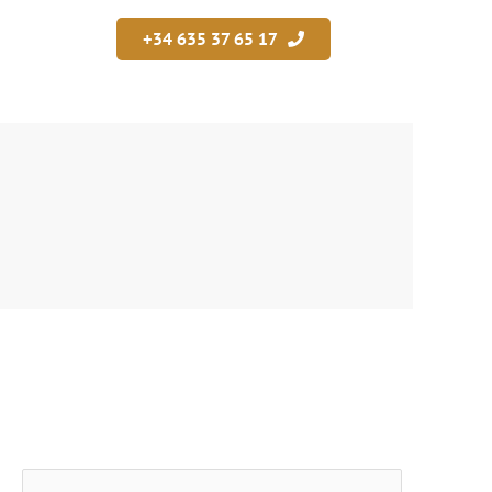
+34 635 37 65 17