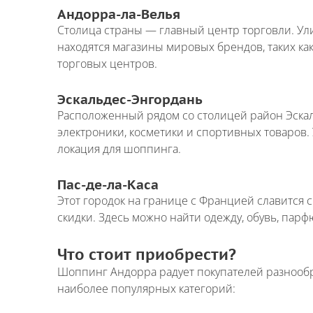
Андорра-ла-Велья
Столица страны — главный центр торговли. Ули
находятся магазины мировых брендов, таких как L
торговых центров.
Эскальдес-Энгордань
Расположенный рядом со столицей район Эска
электроники, косметики и спортивных товаров.
локация для шоппинга.
Пас-де-ла-Каса
Этот городок на границе с Францией славится 
скидки. Здесь можно найти одежду, обувь, па
Что стоит приобрести?
Шоппинг Андорра радует покупателей разнообр
наиболее популярных категорий: