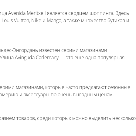
ца Avenida Meritxell является сердцем шоппинга. Здесь
ouis Vuitton, Nike и Mango, а также множество бутиков и
льдес-Энгордань известен своими магазинами
 Улица Avinguda Carlemany — это еще одна популярная
своими магазинами, которые часто предлагают сезонные
рфюмерию и аксессуары по очень выгодным ценам.
азием товаров, среди которых можно выделить несколько