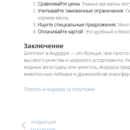
Сравнивайте цены
. Разные магазины мог
Учитывайте таможенные ограничения
. 
нормам ввоза.
Ищите специальные предложения
. Мног
Оплачивайте картой
. Это удобный и безо
Заключение
Шоппинг в Андорре — это больше, чем просто п
высокого качества и широкого ассортимента. Не
модные аксессуары или алкоголь, Андорра пред
живописные пейзажи и дружелюбная атмосфера
Поехать в Андорру за покупками
ПРЕДЫДУЩАЯ
Еда в Барселоне