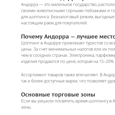
Андорра — это маленькое государство, располо
своими живописными горными пейзажами и го
для шоппинга. Безналоговый режим, выгодные 
настоящим раем для покупателей.
Почему Андорра — лучшее место
Шоппинг в Андорре привлекает туристов со все
цены. За счет минимальных налогов или их пол
чем в соседних странах. Электроника, парфюмер
изделия продаются по цене, которая на 15–20%
Ассортимент товаров также впечатляет. В Анд
так и более доступные марки, что позволяет уд
Основные торговые зоны
Если вы решили посвятить время шоппингу в Ан
зоны.