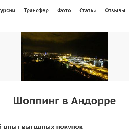
курсии
Трансфер
Фото
Статьи
Отзывы
Шоппинг в Андорре
й опыт выгодных покупок