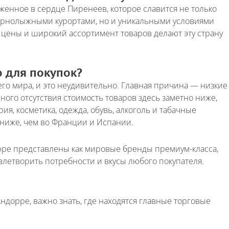
женное в сердце Пиренеев, которое славится не только
рнолыжными курортами, но и уникальными условиями
цены и широкий ассортимент товаров делают эту страну
 для покупок?
го мира, и это неудивительно. Главная причина — низкие
ного отсутствия стоимость товаров здесь заметно ниже,
ия, косметика, одежда, обувь, алкоголь и табачные
 ниже, чем во Франции и Испании.
орре представлены как мировые бренды премиум-класса,
овлетворить потребности и вкусы любого покупателя.
дорре, важно знать, где находятся главные торговые