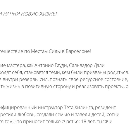
 НАЧНИ НОВУЮ ЖИЗНЬ!
утешествие по Местам Силы в Барселоне!
ие мастера, как Антонио Гауди, Сальвадор Дали
одят себя, становятся теми, кем были призваны родиться.
внутри резервы сил, познать свое ресурсное состояние,
ть жизнь в позитивную сторону и реализовать проекты, о
тифицированный инструктор Тета Хилинга, резидент
ретили любовь, создали семью и завели детей; сотни
 тем, что приносит только счастье; 18 лет, тысячи