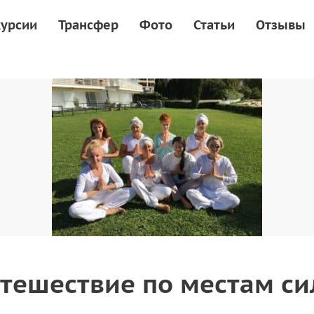
курсии
Трансфер
Фото
Статьи
Отзывы
тешествие по местам с