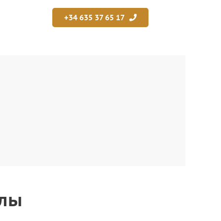
+34 635 37 65 17
илы