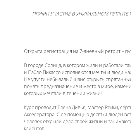
ПРИМИ УЧАСТИЕ В УНИКАЛЬНОМ РЕТРИТЕ И
⠀
Открыта регистрация на 7-дневный ретрит – п
⠀
В городе Солнца, в котором жили и работали так
и Пабло Пикассо исполняются мечты и люди нах
Не упусти небывалый шанс открыть спрятанные 
понять предназначение и место в мире, измени
которых мечтали в течении жизни!
⠀
Курс проводит Елена Дивья, Мастер Рейки, сер
Акселератора. С ее помощью десятки людей вст
человек открыли дело своей жизни и занимаются
клиентов!