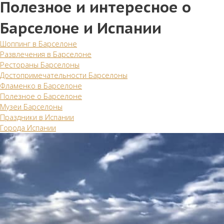
Полезное и интересное о
Барселоне и Испании
Шоппинг в Барселоне
Развлечения в Барселоне
Рестораны Барселоны
Достопримечательности Барселоны
Фламенко в Барселоне
Полезное о Барселоне
Музеи Барселоны
Праздники в Испании
Города Испании