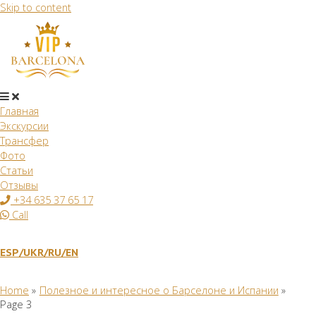
Skip to content
Главная
Экскурсии
Трансфер
Фото
Статьи
Отзывы
+34 635 37 65 17
Call
ESP/
UKR
/RU
/EN
Home
Полезное и интересное о Барселоне и Испании
Page 3