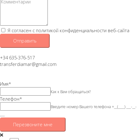
Я согласен с политикой конфиденциальности веб-сайта
Отправить
+34 635-376-517
transferdiamar@gmail.com
Имя
*
Как к Вам обращаться?
Телефон
*
Введите номер Вашего телефона +__(____) ___-__-
___
Перезвоните мне