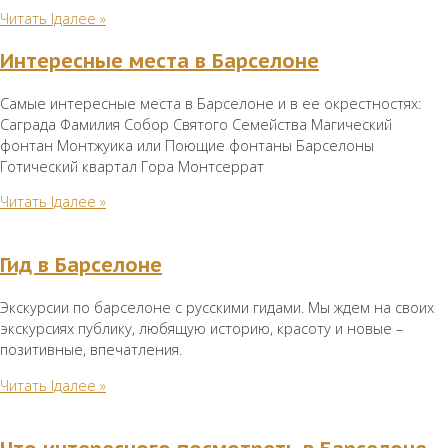
Читать lдалее »
Интересные места в Барселоне
Самые интересные места в Барселоне и в ее окрестностях:
Саграда Фамилия Собор Святого Cемейства Магический
фонтан Монтжуика или Поющие фонтаны Барселоны
Готический квартал Гора Монтсеррат
Читать lдалее »
Гид в Барселоне
Экскурсии по барселоне с русскими гидами. Мы ждем на своих
экскурсиях публику, любящую историю, красоту и новые –
позитивные, впечатления.
Читать lдалее »