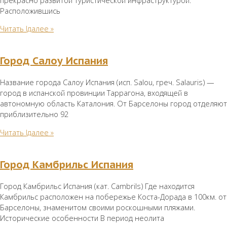
Расположившись
Читать lдалее »
Город Салоу Испания
Название города Салоу Испания (исп. Salou, греч. Salauris) —
город в испанской провинции Таррагона, входящей в
автономную область Каталония. От Барселоны город отделяют
приблизительно 92
Читать lдалее »
Город Камбрильс Испания
Город Камбрильс Испания (кат. Cambrils) Где находится
Камбрильс расположен на побережье Коста-Дорада в 100км. от
Барселоны, знаменитом своими роскошными пляжами.
Исторические особенности В период неолита