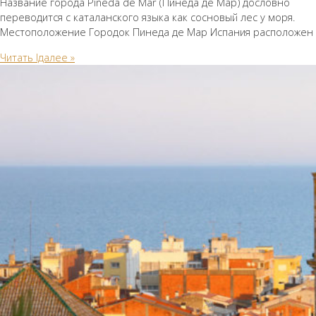
Название города Pineda de Mar (Пинеда де Мар) дословно
переводится с каталанского языка как сосновый лес у моря.
Местоположение Городок Пинеда де Мар Испания расположен
Читать lдалее »