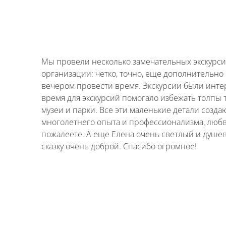
Мы провели несколько замечательных экскурси
организации: четко, точно, еще дополнительн
вечером провести время. Экскурсии были инт
время для экскурсий помогало избежать толпы 
музеи и парки. Все эти маленькие детали соз
многолетнего опыта и профессионализма, любви
пожалеете. А еще Елена очень светлый и душевн
сказку очень доброй. Спасибо огромное!
Имя
*