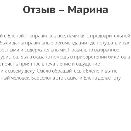
Отзыв – Марина
й с Еленой. Понравилось все, начиная с предварительной
о были даны правильные рекомендации где покушать и как
ересными и содержательными. Правильно выбранное
туристов. Была оказана помощь в приобретении билетов в
дают очень приятное впечатление и ощущение
 к своему делу. Смело обращайтесь к Елене и вы не
ый человек. Барселона это сказка, и Елена делает эту