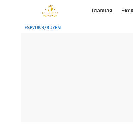
Главная
Экс
ESP/
UKR
/RU
/EN