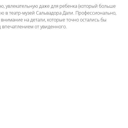
ую, увлекательную даже для ребенка (который больше
сию в театр-музей Сальвадора Дали. Профессионально,
 внимание на детали, которые точно остались бы
д впечатлением от увиденного.