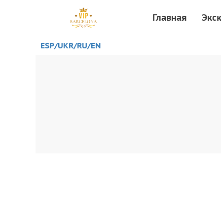
Главная
Экс
ESP/
UKR
/RU
/EN