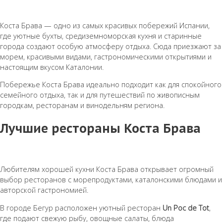
⠀
Коста Брава — одно из самых красивых побережий Испании,
где уютные бухты, средиземноморская кухня и старинные
города создают особую атмосферу отдыха. Сюда приезжают за
морем, красивыми видами, гастрономическими открытиями и
настоящим вкусом Каталонии.
Побережье Коста Брава идеально подходит как для спокойного
семейного отдыха, так и для путешествий по живописным
городкам, ресторанам и винодельням региона.
Лучшие рестораны Коста Брава
Любителям хорошей кухни Коста Брава открывает огромный
выбор ресторанов с морепродуктами, каталонскими блюдами и
авторской гастрономией.
В городе Бегур расположен уютный ресторан
Un Poc de Tot
,
где подают свежую рыбу, овощные салаты, блюда