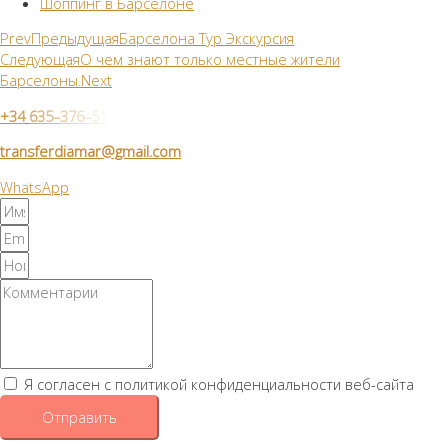
Шоппинг в Барселоне
Prev
Предыдущая
Барселона Тур Экскурсия
Следующая
О чем знают только местные жители
Барселоны.
Next
+
3
4
6
3
5
–
3
7
6
–
5
1
transferdiamar@gmail.com
WhatsApp
Я согласен с политикой конфиденциальности веб-сайта
Отправить