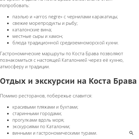
попробовать:
паэлью и «arros negre» с чернилами каракатицы;
свежие морепродукты и рыбу;
каталонские вина;
местные сыры и хамон;
блюда традиционной средиземноморской кухни.
Гастрономические маршруты по Коста Брава позволяют
познакомиться с настоящей Каталонией через её кухню,
атмосферу и традиции.
Отдых и экскурсии на Коста Брава
Помимо ресторанов, побережье славится:
красивыми пляжами и бухтами;
старинными городами;
прогулками вдоль моря;
экскурсиями по Каталонии;
винными и гастрономическими турами.