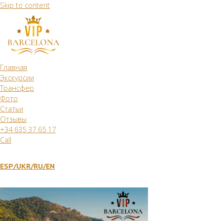
Skip to content
Главная
Экскурсии
Трансфер
Фото
Статьи
Отзывы
+34 635 37 65 17
Call
ESP/
UKR
/RU
/EN