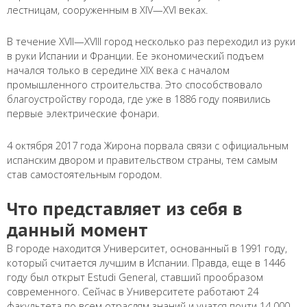
лестницам, сооруженным в XIV—XVI веках.
В течение XVII—XVIII город несколько раз переходил из руки
в руки Испании и Франции. Ее экономический подъем
начался только в середине XIX века с началом
промышленного строительства. Это способствовало
благоустройству города, где уже в 1886 году появились
первые электрические фонари.
4 октября 2017 года Жирона порвала связи с официальным
испанским двором и правительством страны, тем самым
став самостоятельным городом.
Что представляет из себя в
данный момент
В городе находится Университет, основанный в 1991 году,
который считается лучшим в Испании. Правда, еще в 1446
году был открыт Estudi General, ставший прообразом
современного. Сейчас в Университете работают 24
факультета по всем отраслям знаний и учатся почти 14 000