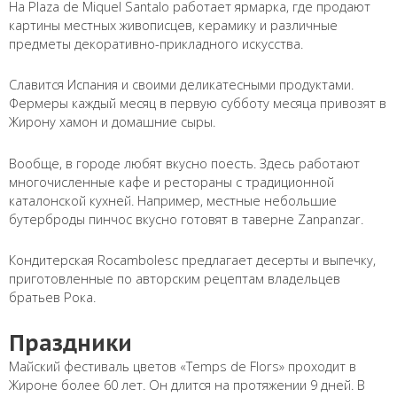
На Plaza de Miquel Santalo работает ярмарка, где продают
картины местных живописцев, керамику и различные
предметы декоративно-прикладного искусства.
Славится Испания и своими деликатесными продуктами.
Фермеры каждый месяц в первую субботу месяца привозят в
Жирону хамон и домашние сыры.
Вообще, в городе любят вкусно поесть. Здесь работают
многочисленные кафе и рестораны с традиционной
каталонской кухней. Например, местные небольшие
бутерброды пинчос вкусно готовят в таверне Zanpanzar.
Кондитерская Rocambolesc предлагает десерты и выпечку,
приготовленные по авторским рецептам владельцев
братьев Рока.
Праздники
Майский фестиваль цветов «Temps de Flors» проходит в
Жироне более 60 лет. Он длится на протяжении 9 дней. В