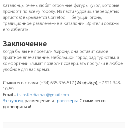
Каталонцы очень любят огромные фигуры кукол, которые
проносят по всему городу. Из пасти чудовищ (переодетых
артистов) вырывается Correfoc — бегущий огонь,
традиционное развлечение в Каталонии. Зрители должны
его избегать.
Заключение
Когда бы вы не посетили Жирону, она оставит самое
приятное впечатление. Небольшой город рад туристам, а
комфортный климат позволит совершать прогулки в любое
удобное для вас время.
Свяжитесь с нами:
(+34) 635-376-517
(
WhatsApp
)
, +7 921 348-
10-59
Email
–
transferdiamar@gmail.com
Экскурсии
, размещение и
трансферы
. С нами легко
договориться!