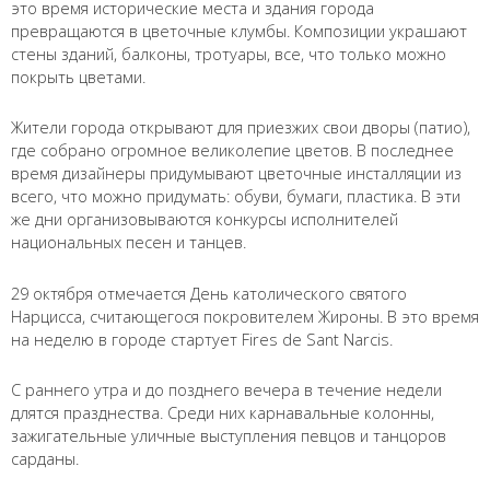
это время исторические места и здания города
превращаются в цветочные клумбы. Композиции украшают
стены зданий, балконы, тротуары, все, что только можно
покрыть цветами.
Жители города открывают для приезжих свои дворы (патио),
где собрано огромное великолепие цветов. В последнее
время дизайнеры придумывают цветочные инсталляции из
всего, что можно придумать: обуви, бумаги, пластика. В эти
же дни организовываются конкурсы исполнителей
национальных песен и танцев.
29 октября отмечается День католического святого
Нарцисса, считающегося покровителем Жироны. В это время
на неделю в городе стартует Fires de Sant Narcis.
С раннего утра и до позднего вечера в течение недели
длятся празднества. Среди них карнавальные колонны,
зажигательные уличные выступления певцов и танцоров
сарданы.