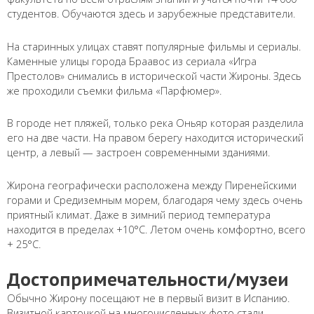
студентов. Обучаются здесь и зарубежные представители.
На старинных улицах ставят популярные фильмы и сериалы.
Каменные улицы города Браавос из сериала «Игра
Престолов» снимались в исторической части Жироны. Здесь
же проходили съемки фильма «Парфюмер».
В городе нет пляжей, только река Оньяр которая разделила
его на две части. На правом берегу находится исторический
центр, а левый — застроен современными зданиями.
Жирона географически расположена между Пиренейскими
горами и Средиземным морем, благодаря чему здесь очень
приятный климат. Даже в зимний период температура
находится в пределах +10°С. Летом очень комфортно, всего
+ 25°С.
Достопримечательности/музеи
Обычно Жирону посещают не в первый визит в Испанию.
Визитной карточкой на многочисленных фото стали