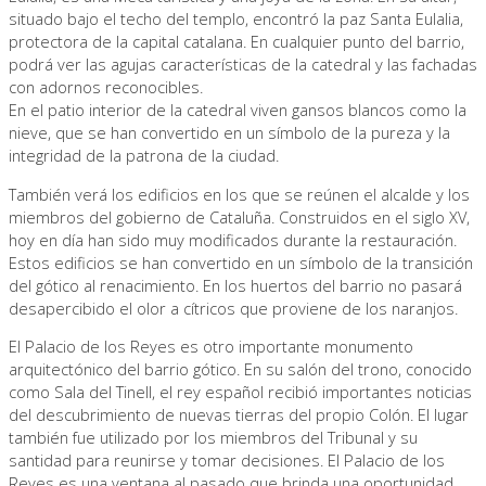
situado bajo el techo del templo, encontró la paz Santa Eulalia,
protectora de la capital catalana. En cualquier punto del barrio,
podrá ver las agujas características de la catedral y las fachadas
con adornos reconocibles.
En el patio interior de la catedral viven gansos blancos como la
nieve, que se han convertido en un símbolo de la pureza y la
integridad de la patrona de la ciudad.
También verá los edificios en los que se reúnen el alcalde y los
miembros del gobierno de Cataluña. Construidos en el siglo XV,
hoy en día han sido muy modificados durante la restauración.
Estos edificios se han convertido en un símbolo de la transición
del gótico al renacimiento. En los huertos del barrio no pasará
desapercibido el olor a cítricos que proviene de los naranjos.
El Palacio de los Reyes es otro importante monumento
arquitectónico del barrio gótico. En su salón del trono, conocido
como Sala del Tinell, el rey español recibió importantes noticias
del descubrimiento de nuevas tierras del propio Colón. El lugar
también fue utilizado por los miembros del Tribunal y su
santidad para reunirse y tomar decisiones. El Palacio de los
Reyes es una ventana al pasado que brinda una oportunidad