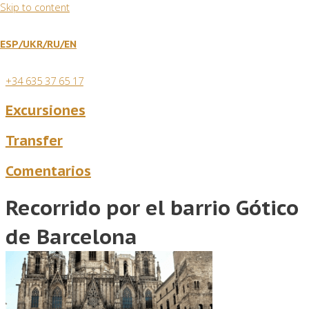
Skip to content
ESP/
UKR
/RU
/EN
+34 635 37 65 17
Excursiones
Transfer
Comentarios
Recorrido por el barrio Gótico
de Barcelona