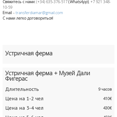
Свяжитесь с нами:
(+34) 635-376-517
(
WhatsApp
)
, +7 921 348-
10-59
Email
–
transferdiamar@gmail.com
С нами легко договориться!
Устричная ферма
Устричная ферма + Музей Дали
Фигерас
Длительность
9 часов
Цена на 1-2 чел
410€
Цена на 3-4 чел
430€