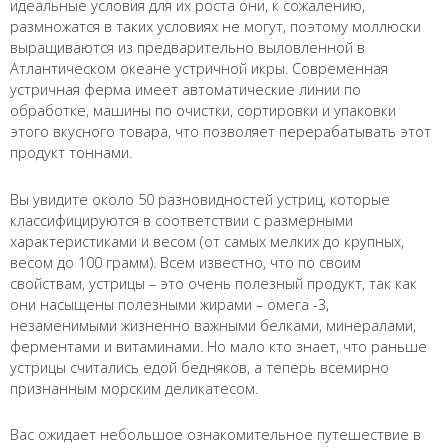
идеальные условия для их роста они, к сожалению,
размножатся в таких условиях не могут, поэтому моллюски
выращиваются из предварительно выловленной в
Атлантическом океане устричной икры. Современная
устричная ферма имеет автоматические линии по
обработке, машины по очистки, сортировки и упаковки
этого вкусного товара, что позволяет перерабатывать этот
продукт тоннами.
Вы увидите около 50 разновидностей устриц, которые
классифицируются в соответствии с размерными
характеристиками и весом (от самых мелких до крупных,
весом до 100 грамм). Всем известно, что по своим
свойствам, устрицы – это очень полезный продукт, так как
они насыщены полезными жирами – омега -3,
незаменимыми жизненно важными белками, минералами,
ферментами и витаминами. Но мало кто знает, что раньше
устрицы считались едой бедняков, а теперь всемирно
признанным морским деликатесом.
Вас ожидает небольшое ознакомительное путешествие в