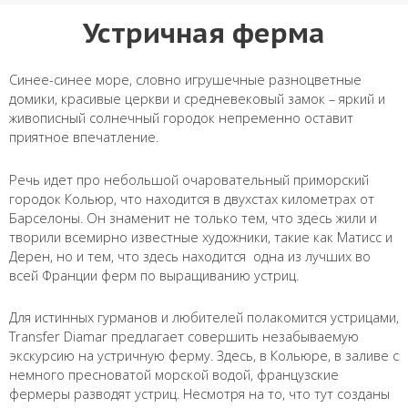
Устричная ферма
Синее-синее море, словно игрушечные разноцветные
домики, красивые церкви и средневековый замок – яркий и
живописный солнечный городок непременно оставит
приятное впечатление.
Речь идет про небольшой очаровательный приморский
городок Кольюр, что находится в двухстах километрах от
Барселоны. Он знаменит не только тем, что здесь жили и
творили всемирно известные художники, такие как Матисс и
Дерен, но и тем, что здесь находится одна из лучших во
всей Франции ферм по выращиванию устриц.
Для истинных гурманов и любителей полакомится устрицами,
Transfer Diamar предлагает совершить незабываемую
экскурсию на устричную ферму. Здесь, в Кольюре, в заливе с
немного пресноватой морской водой, французские
фермеры разводят устриц. Несмотря на то, что тут созданы