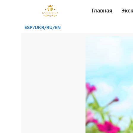
Главная
Экс
ESP/
UKR
/RU
/EN