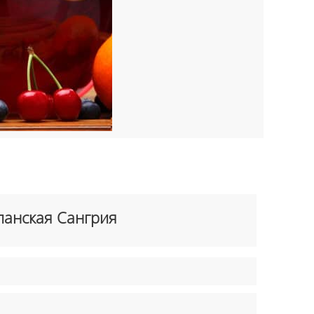
панская Сангрия