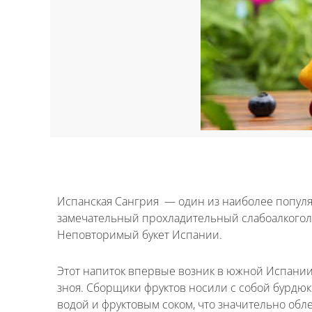
Испанская Сангрия — один из наиболее популя
замечательный прохладительный слабоалкогольн
Неповторимый букет Испании.
Этот напиток впервые возник в южной Испании б
зноя. Сборщики фруктов носили с собой бурдю
водой и фруктовым соком, что значительно обл