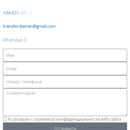
+
3
4
6
3
5
–
3
7
6
–
5
1
transferdiamar@gmail.com
WhatsApp
Я согласен с политикой конфиденциальности веб-сайта
Отправить