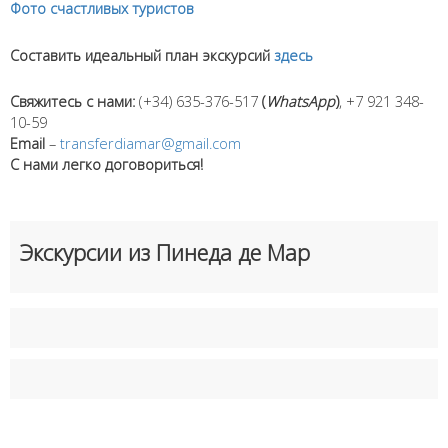
Фото счаcтливых туристов
Составить идеальный план экскурсий
здесь
Свяжитесь с нами:
(+34) 635-376-517
(
WhatsApp
)
, +7 921 348-
10-59
Email
–
transferdiamar@gmail.com
С нами легко договориться!
Экскурсии из Пинеда де Мар