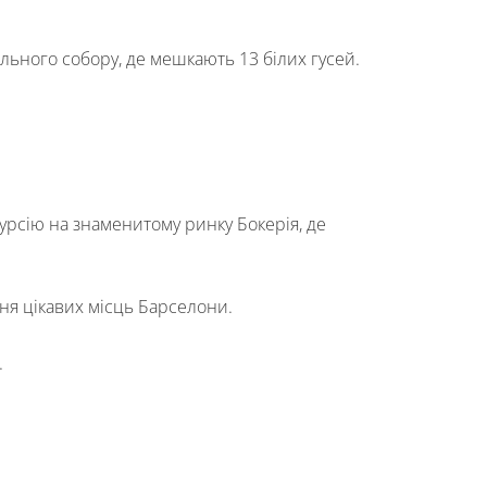
льного собору, де мешкають 13 білих гусей.
урсію на знаменитому ринку Бокерія, де
ня цікавих місць Барселони.
.