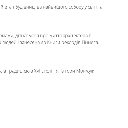
ий етап будівництва найвищого собору у світі та
рмами, дізнаємося про життя архітектора в
 людей і занесена до Книги рекордів Гіннеса.
ла традицією з XVI століття. Із гори Монжуїк