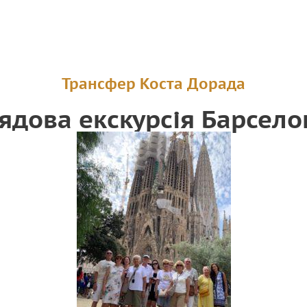
Трансфер Коста Дорада
ядова екскурсія Барсел