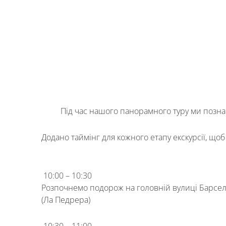
Під час нашого панорамного туру ми позна
Додано таймінг для кожного етапу екскурсії, щоб
10:00 – 10:30
Розпочнемо подорож на головній вулиці Барселон
(Ла Педрера)