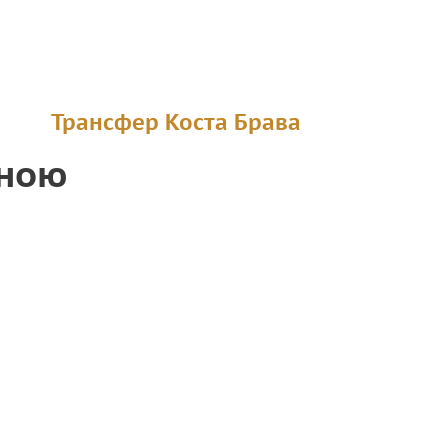
Трансфер Коста Брава
оною