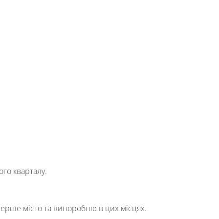
ого кварталу.
перше місто та виноробню в цих місцях.